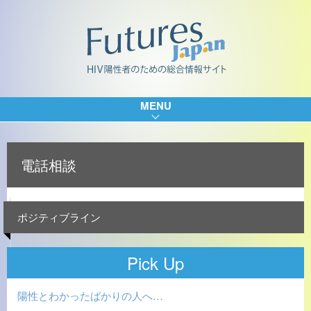
MENU
電話相談
ポジティブライン
Pick Up
陽性とわかったばかりの人へ…