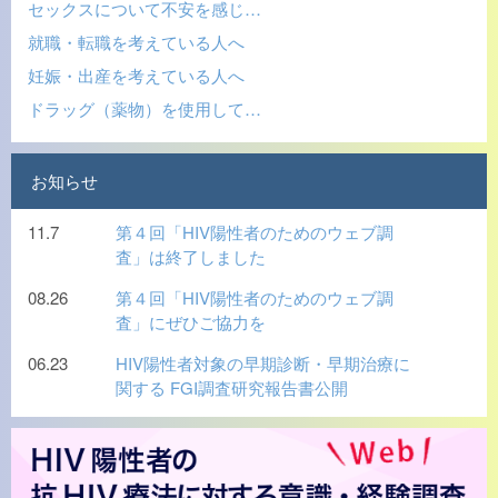
セックスについて不安を感じ…
就職・転職を考えている人へ
妊娠・出産を考えている人へ
ドラッグ（薬物）を使用して…
お知らせ
11.7
第４回「HIV陽性者のためのウェブ調
査」は終了しました
08.26
第４回「HIV陽性者のためのウェブ調
査」にぜひご協力を
06.23
HIV陽性者対象の早期診断・早期治療に
関する FGI調査研究報告書公開