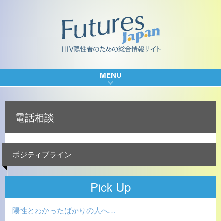
MENU
電話相談
ポジティブライン
Pick Up
陽性とわかったばかりの人へ…