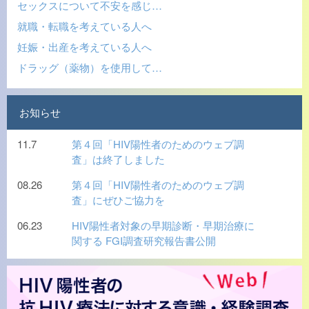
セックスについて不安を感じ…
就職・転職を考えている人へ
妊娠・出産を考えている人へ
ドラッグ（薬物）を使用して…
お知らせ
11.7
第４回「HIV陽性者のためのウェブ調
査」は終了しました
08.26
第４回「HIV陽性者のためのウェブ調
査」にぜひご協力を
06.23
HIV陽性者対象の早期診断・早期治療に
関する FGI調査研究報告書公開