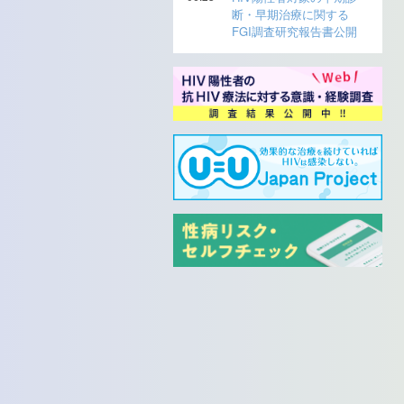
断・早期治療に関する
FGI調査研究報告書公開