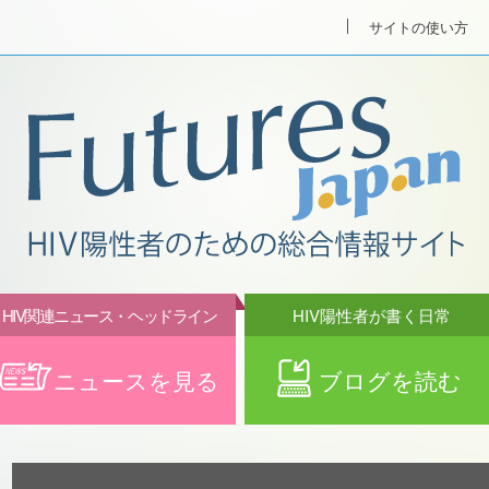
サイトの使い方
HIV関連ニュース・ヘッドライン
HIV陽性者が書く日常
ニュースを見る
ブログを読む