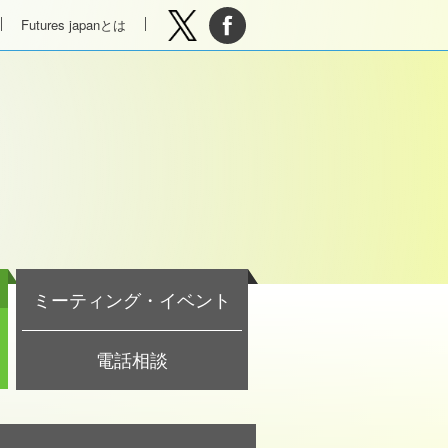
Futures japanとは
ミーティング・イベント
電話相談