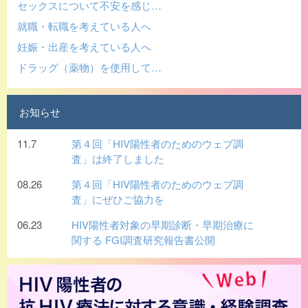
セックスについて不安を感じ…
就職・転職を考えている人へ
妊娠・出産を考えている人へ
ドラッグ（薬物）を使用して…
お知らせ
11.7
第４回「HIV陽性者のためのウェブ調
査」は終了しました
08.26
第４回「HIV陽性者のためのウェブ調
査」にぜひご協力を
06.23
HIV陽性者対象の早期診断・早期治療に
関する FGI調査研究報告書公開