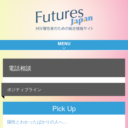
MENU
電話相談
ポジティブライン
Pick Up
陽性とわかったばかりの人へ…