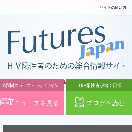
サイトの使い方
HIV関連ニュース・ヘッドライン
HIV陽性者が書く日常
ニュースを見る
ブログを読む