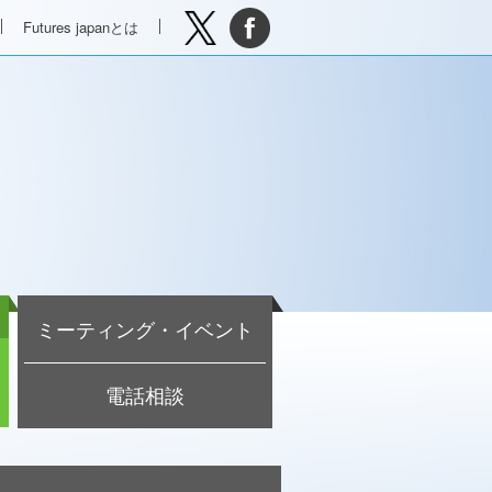
Futures japanとは
ミーティング・イベント
電話相談