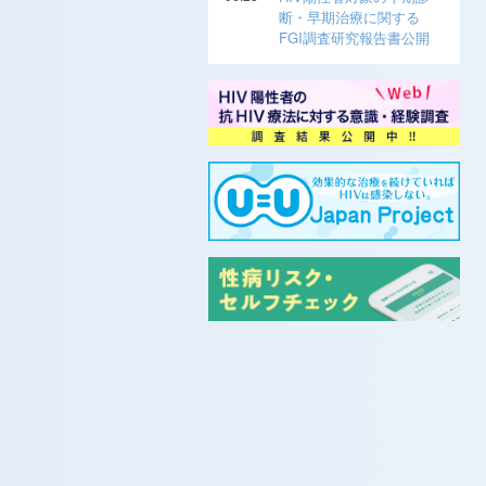
断・早期治療に関する
FGI調査研究報告書公開