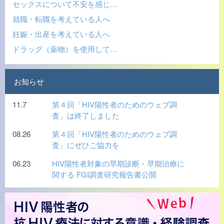
セックスについて不安を感じ…
就職・転職を考えている人へ
妊娠・出産を考えている人へ
ドラッグ（薬物）を使用して…
お知らせ
11.7
第４回「HIV陽性者のためのウェブ調
査」は終了しました
08.26
第４回「HIV陽性者のためのウェブ調
査」にぜひご協力を
06.23
HIV陽性者対象の早期診断・早期治療に
関する FGI調査研究報告書公開