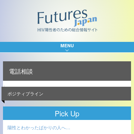
MENU
電話相談
ポジティブライン
Pick Up
陽性とわかったばかりの人へ…