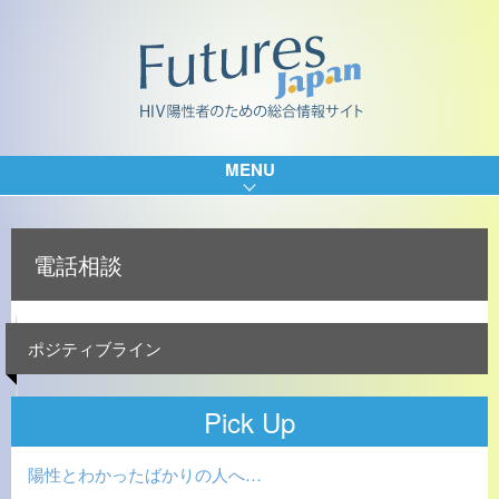
MENU
電話相談
ポジティブライン
Pick Up
陽性とわかったばかりの人へ…