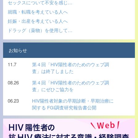
セックスについて不安を感じ…
就職・転職を考えている人へ
妊娠・出産を考えている人へ
ドラッグ（薬物）を使用して…
お知らせ
11.7
第４回「HIV陽性者のためのウェブ調
査」は終了しました
08.26
第４回「HIV陽性者のためのウェブ調
査」にぜひご協力を
06.23
HIV陽性者対象の早期診断・早期治療に
関する FGI調査研究報告書公開