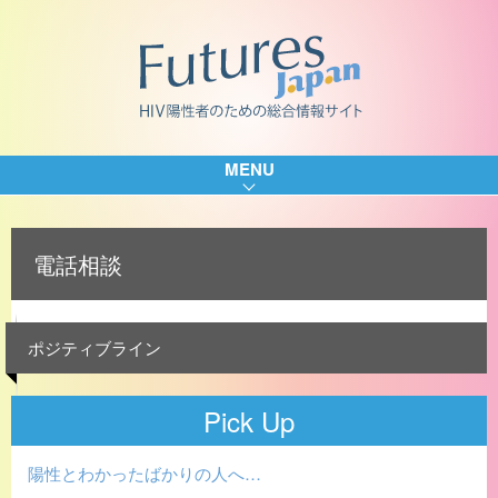
MENU
電話相談
ポジティブライン
Pick Up
陽性とわかったばかりの人へ…