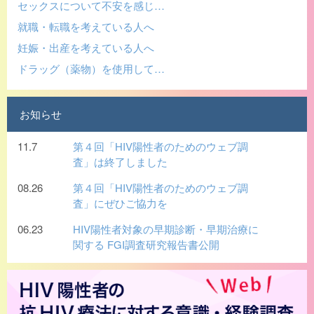
セックスについて不安を感じ…
就職・転職を考えている人へ
妊娠・出産を考えている人へ
ドラッグ（薬物）を使用して…
お知らせ
11.7
第４回「HIV陽性者のためのウェブ調
査」は終了しました
08.26
第４回「HIV陽性者のためのウェブ調
査」にぜひご協力を
06.23
HIV陽性者対象の早期診断・早期治療に
関する FGI調査研究報告書公開