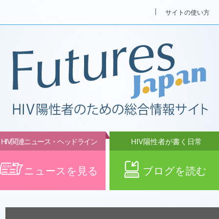
サイトの使い方
HIV関連ニュース・ヘッドライン
HIV陽性者が書く日常
ニュースを見る
ブログを読む