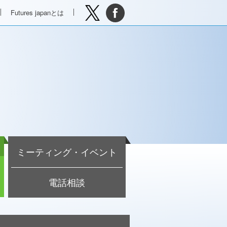
Futures japanとは
ミーティング・イベント
電話相談