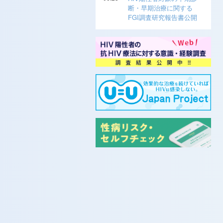
断・早期治療に関する
FGI調査研究報告書公開