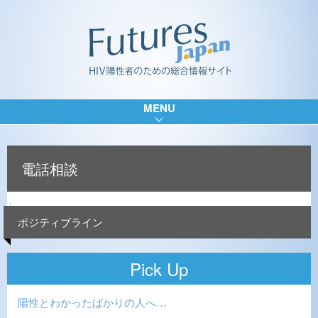
MENU
電話相談
ポジティブライン
Pick Up
陽性とわかったばかりの人へ…