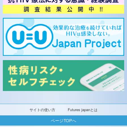
サイトの使い方
Futures japanとは
ページTOPへ