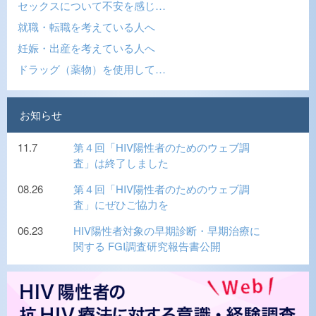
セックスについて不安を感じ…
就職・転職を考えている人へ
妊娠・出産を考えている人へ
ドラッグ（薬物）を使用して…
お知らせ
11.7
第４回「HIV陽性者のためのウェブ調
査」は終了しました
08.26
第４回「HIV陽性者のためのウェブ調
査」にぜひご協力を
06.23
HIV陽性者対象の早期診断・早期治療に
関する FGI調査研究報告書公開