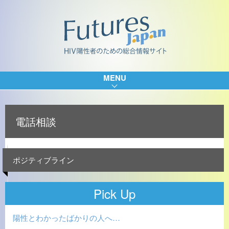
MENU
電話相談
ポジティブライン
Pick Up
陽性とわかったばかりの人へ…