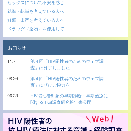
セックスについて不安を感じ…
就職・転職を考えている人へ
妊娠・出産を考えている人へ
ドラッグ（薬物）を使用して…
お知らせ
11.7
第４回「HIV陽性者のためのウェブ調
査」は終了しました
08.26
第４回「HIV陽性者のためのウェブ調
査」にぜひご協力を
06.23
HIV陽性者対象の早期診断・早期治療に
関する FGI調査研究報告書公開