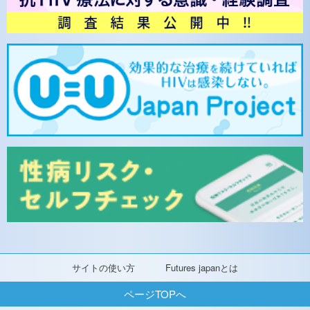
サイトの使い方
Futures japanとは
ページTOPへ