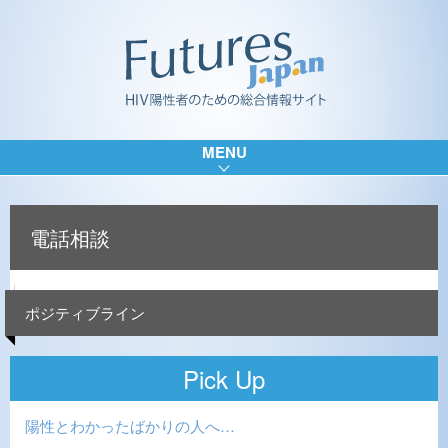
MENU
電話相談
ポジティブライン
Pick Up
陽性とわかったばかりの人へ…