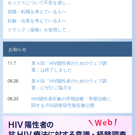
セックスについて不安を感じ…
就職・転職を考えている人へ
妊娠・出産を考えている人へ
ドラッグ（薬物）を使用して…
お知らせ
11.7
第４回「HIV陽性者のためのウェブ調
査」は終了しました
08.26
第４回「HIV陽性者のためのウェブ調
査」にぜひご協力を
06.23
HIV陽性者対象の早期診断・早期治療に
関する FGI調査研究報告書公開