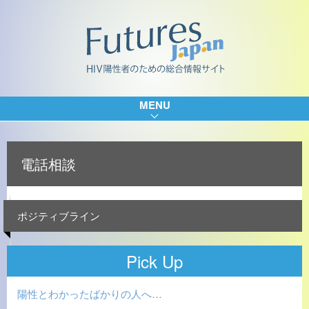
MENU
電話相談
ポジティブライン
Pick Up
陽性とわかったばかりの人へ…