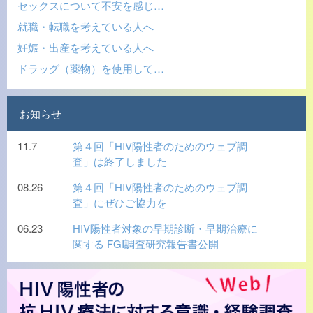
セックスについて不安を感じ…
就職・転職を考えている人へ
妊娠・出産を考えている人へ
ドラッグ（薬物）を使用して…
お知らせ
11.7
第４回「HIV陽性者のためのウェブ調
査」は終了しました
08.26
第４回「HIV陽性者のためのウェブ調
査」にぜひご協力を
06.23
HIV陽性者対象の早期診断・早期治療に
関する FGI調査研究報告書公開