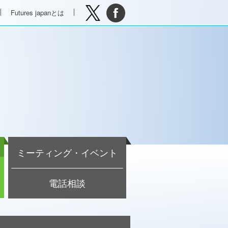
Futures japanとは
ミーティング・イベント
電話相談