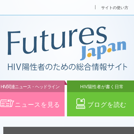
サイトの使い方
HIV関連ニュース・ヘッドライン
HIV陽性者が書く日常
ニュースを見る
ブログを読む