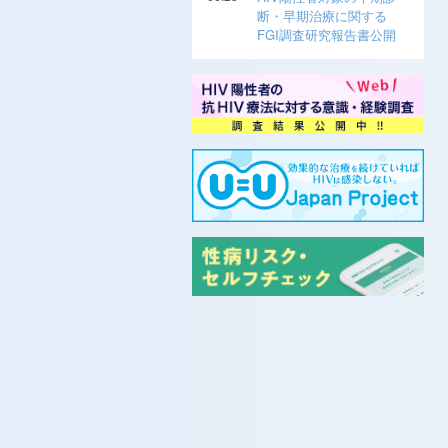
断・早期治療に関する
FGI調査研究報告書公開