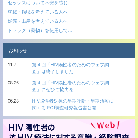
セックスについて不安を感じ…
就職・転職を考えている人へ
妊娠・出産を考えている人へ
ドラッグ（薬物）を使用して…
お知らせ
11.7
第４回「HIV陽性者のためのウェブ調
査」は終了しました
08.26
第４回「HIV陽性者のためのウェブ調
査」にぜひご協力を
06.23
HIV陽性者対象の早期診断・早期治療に
関する FGI調査研究報告書公開