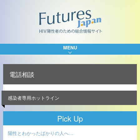
MENU
電話相談
感染者専用ホットライン
Pick Up
陽性とわかったばかりの人へ…