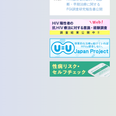
断・早期治療に関する
FGI調査研究報告書公開