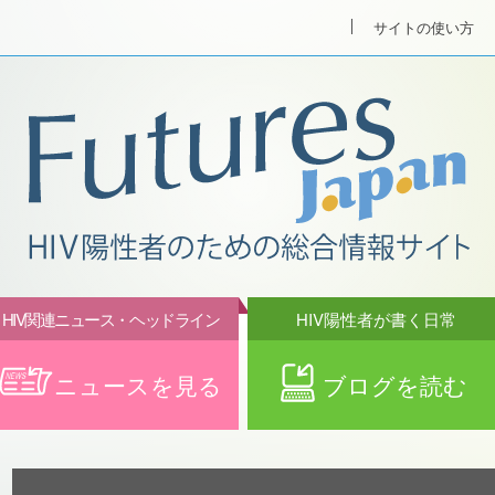
サイトの使い方
HIV関連ニュース・ヘッドライン
HIV陽性者が書く日常
ニュースを見る
ブログを読む