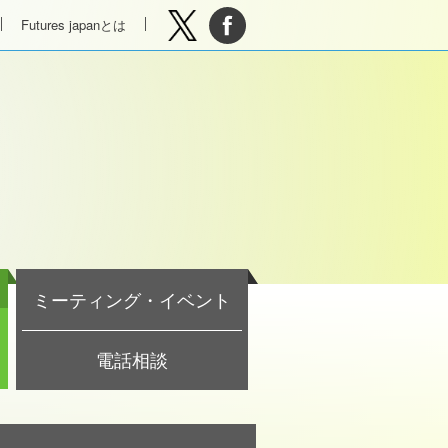
Futures japanとは
ミーティング・イベント
電話相談