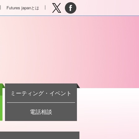
Futures japanとは
ミーティング・イベント
電話相談