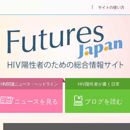
サイトの使い方
HIV関連ニュース・ヘッドライン
HIV陽性者が書く日常
ニュースを見る
ブログを読む