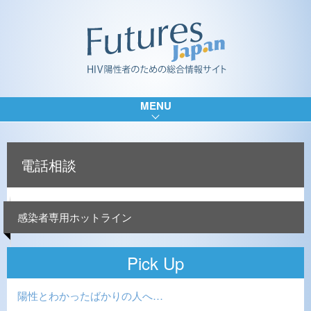
MENU
電話相談
感染者専用ホットライン
Pick Up
陽性とわかったばかりの人へ…