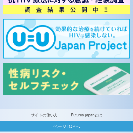
サイトの使い方
Futures japanとは
ページTOPへ