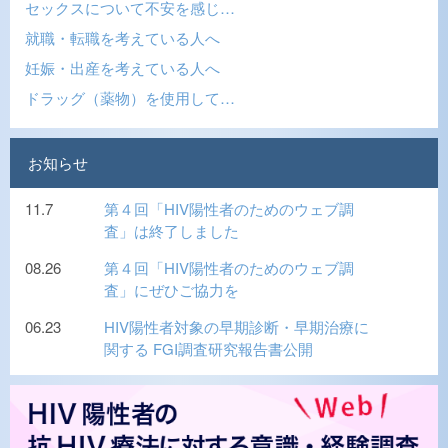
セックスについて不安を感じ…
就職・転職を考えている人へ
妊娠・出産を考えている人へ
ドラッグ（薬物）を使用して…
お知らせ
11.7
第４回「HIV陽性者のためのウェブ調
査」は終了しました
08.26
第４回「HIV陽性者のためのウェブ調
査」にぜひご協力を
06.23
HIV陽性者対象の早期診断・早期治療に
関する FGI調査研究報告書公開