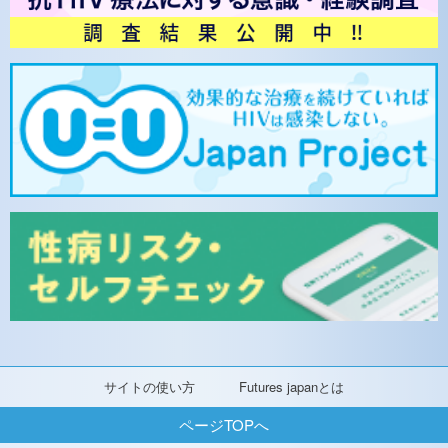
サイトの使い方
Futures japanとは
ページTOPへ