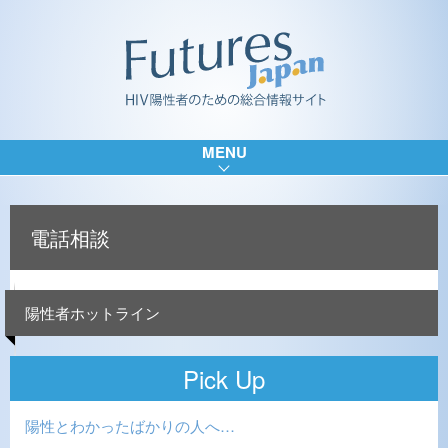
MENU
電話相談
陽性者ホットライン
Pick Up
陽性とわかったばかりの人へ…