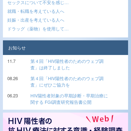
セックスについて不安を感じ…
就職・転職を考えている人へ
妊娠・出産を考えている人へ
ドラッグ（薬物）を使用して…
お知らせ
11.7
第４回「HIV陽性者のためのウェブ調
査」は終了しました
08.26
第４回「HIV陽性者のためのウェブ調
査」にぜひご協力を
06.23
HIV陽性者対象の早期診断・早期治療に
関する FGI調査研究報告書公開