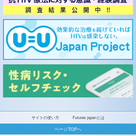
サイトの使い方
Futures japanとは
ページTOPへ