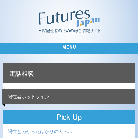
MENU
電話相談
陽性者ホットライン
Pick Up
陽性とわかったばかりの人へ…