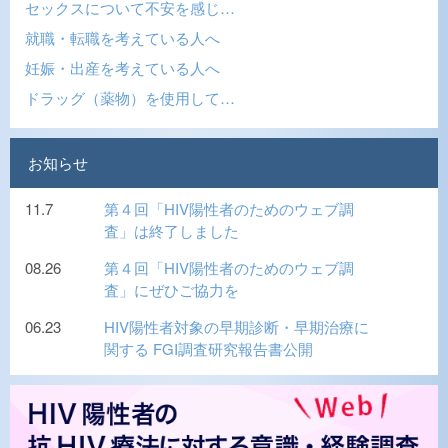
セックスについて不安を感じ…
就職・転職を考えている人へ
妊娠・出産を考えている人へ
ドラッグ（薬物）を使用して…
お知らせ
11.7
第４回「HIV陽性者のためのウェブ調
査」は終了しました
08.26
第４回「HIV陽性者のためのウェブ調
査」にぜひご協力を
06.23
HIV陽性者対象の早期診断・早期治療に
関する FGI調査研究報告書公開