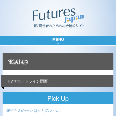
MENU
電話相談
HIVサポートライン関西
Pick Up
陽性とわかったばかりの人へ…