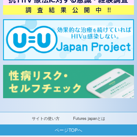
サイトの使い方
Futures japanとは
ページTOPへ