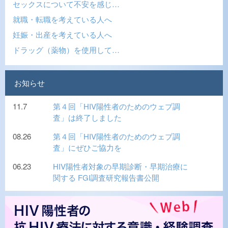
セックスについて不安を感じ…
就職・転職を考えている人へ
妊娠・出産を考えている人へ
ドラッグ（薬物）を使用して…
お知らせ
11.7
第４回「HIV陽性者のためのウェブ調
査」は終了しました
08.26
第４回「HIV陽性者のためのウェブ調
査」にぜひご協力を
06.23
HIV陽性者対象の早期診断・早期治療に
関する FGI調査研究報告書公開