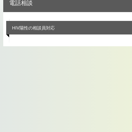
電話相談
HIV陽性の相談員対応