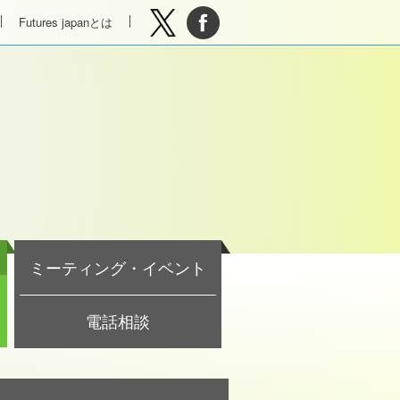
Futures japanとは
ミーティング・イベント
電話相談