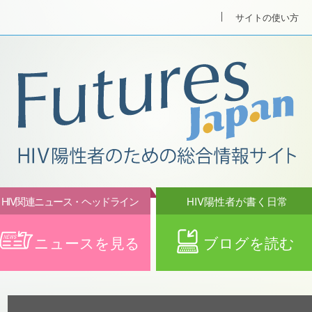
サイトの使い方
HIV関連ニュース・ヘッドライン
HIV陽性者が書く日常
ニュースを見る
ブログを読む