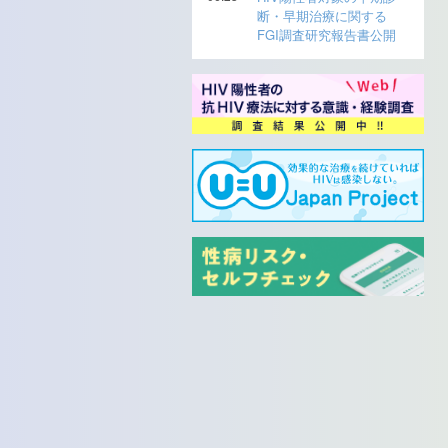
断・早期治療に関する
FGI調査研究報告書公開