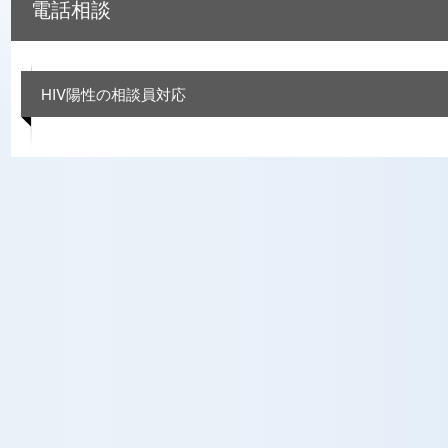
電話相談
HIV陽性の相談員対応