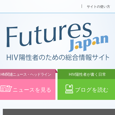
サイトの使い方
HIV関連ニュース・ヘッドライン
HIV陽性者が書く日常
ニュースを見る
ブログを読む