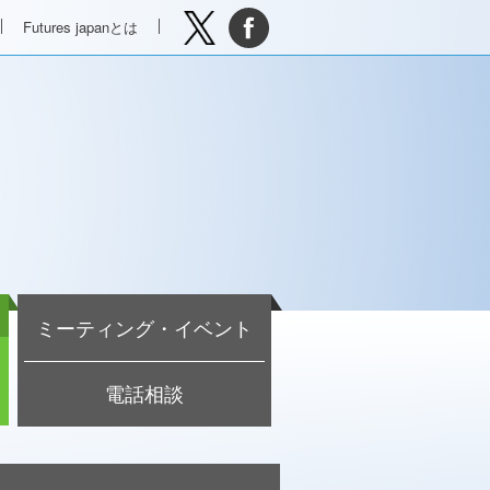
Futures japanとは
ミーティング・イベント
電話相談