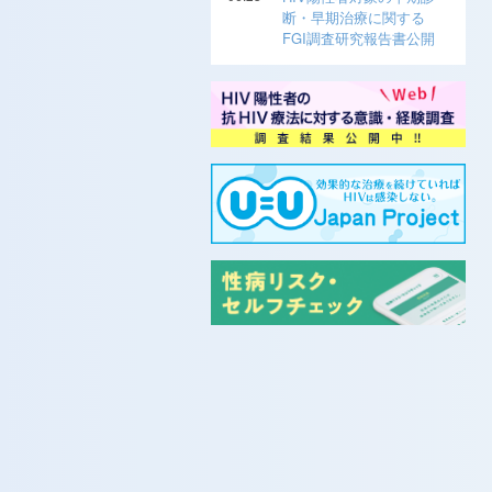
断・早期治療に関する
FGI調査研究報告書公開