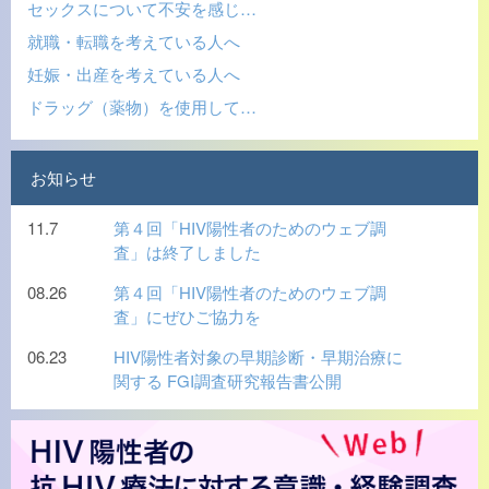
セックスについて不安を感じ…
就職・転職を考えている人へ
妊娠・出産を考えている人へ
ドラッグ（薬物）を使用して…
お知らせ
11.7
第４回「HIV陽性者のためのウェブ調
査」は終了しました
08.26
第４回「HIV陽性者のためのウェブ調
査」にぜひご協力を
06.23
HIV陽性者対象の早期診断・早期治療に
関する FGI調査研究報告書公開