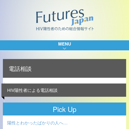
MENU
電話相談
HIV陽性者による電話相談
Pick Up
陽性とわかったばかりの人へ…