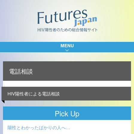
MENU
電話相談
HIV陽性者による電話相談
Pick Up
陽性とわかったばかりの人へ…