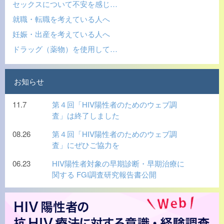
セックスについて不安を感じ…
就職・転職を考えている人へ
妊娠・出産を考えている人へ
ドラッグ（薬物）を使用して…
お知らせ
11.7
第４回「HIV陽性者のためのウェブ調
査」は終了しました
08.26
第４回「HIV陽性者のためのウェブ調
査」にぜひご協力を
06.23
HIV陽性者対象の早期診断・早期治療に
関する FGI調査研究報告書公開