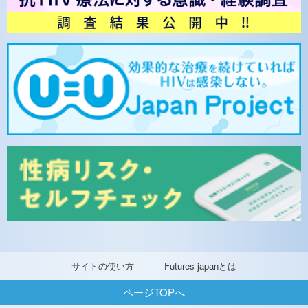
サイトの使い方
Futures japanとは
ページTOPへ