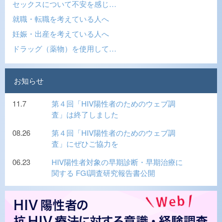
セックスについて不安を感じ…
就職・転職を考えている人へ
妊娠・出産を考えている人へ
ドラッグ（薬物）を使用して…
お知らせ
11.7
第４回「HIV陽性者のためのウェブ調
査」は終了しました
08.26
第４回「HIV陽性者のためのウェブ調
査」にぜひご協力を
06.23
HIV陽性者対象の早期診断・早期治療に
関する FGI調査研究報告書公開