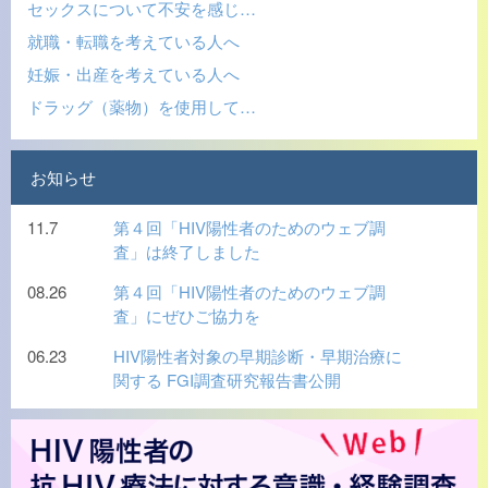
セックスについて不安を感じ…
就職・転職を考えている人へ
妊娠・出産を考えている人へ
ドラッグ（薬物）を使用して…
お知らせ
11.7
第４回「HIV陽性者のためのウェブ調
査」は終了しました
08.26
第４回「HIV陽性者のためのウェブ調
査」にぜひご協力を
06.23
HIV陽性者対象の早期診断・早期治療に
関する FGI調査研究報告書公開