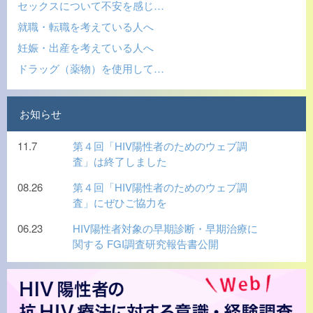
セックスについて不安を感じ…
就職・転職を考えている人へ
妊娠・出産を考えている人へ
ドラッグ（薬物）を使用して…
お知らせ
11.7
第４回「HIV陽性者のためのウェブ調
査」は終了しました
08.26
第４回「HIV陽性者のためのウェブ調
査」にぜひご協力を
06.23
HIV陽性者対象の早期診断・早期治療に
関する FGI調査研究報告書公開