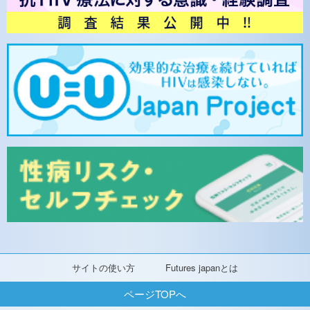
サイトの使い方
Futures japanとは
ページTOPへ