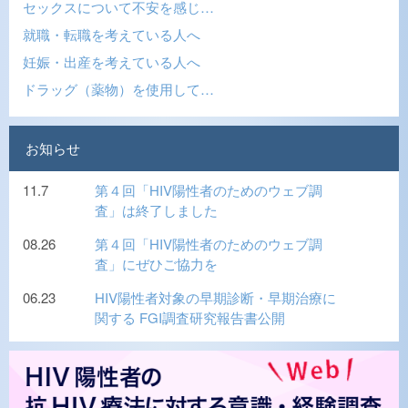
セックスについて不安を感じ…
就職・転職を考えている人へ
妊娠・出産を考えている人へ
ドラッグ（薬物）を使用して…
お知らせ
11.7
第４回「HIV陽性者のためのウェブ調
査」は終了しました
08.26
第４回「HIV陽性者のためのウェブ調
査」にぜひご協力を
06.23
HIV陽性者対象の早期診断・早期治療に
関する FGI調査研究報告書公開