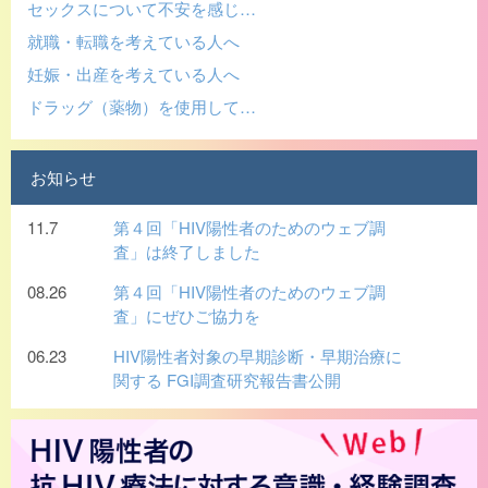
セックスについて不安を感じ…
就職・転職を考えている人へ
妊娠・出産を考えている人へ
ドラッグ（薬物）を使用して…
お知らせ
11.7
第４回「HIV陽性者のためのウェブ調
査」は終了しました
08.26
第４回「HIV陽性者のためのウェブ調
査」にぜひご協力を
06.23
HIV陽性者対象の早期診断・早期治療に
関する FGI調査研究報告書公開