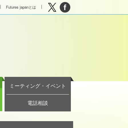
Futures japanとは
ミーティング・イベント
電話相談