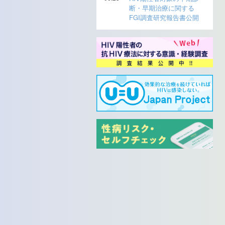
断・早期治療に関する
FGI調査研究報告書公開