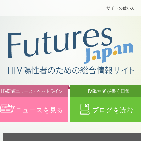
サイトの使い方
HIV関連ニュース・ヘッドライン
HIV陽性者が書く日常
ニュースを見る
ブログを読む