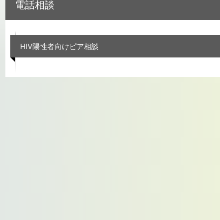
電話相談
HIV陽性者向けピア相談