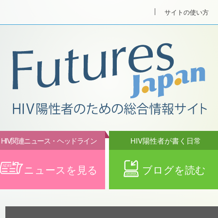
サイトの使い方
HIV関連ニュース・ヘッドライン
HIV陽性者が書く日常
ニュースを見る
ブログを読む