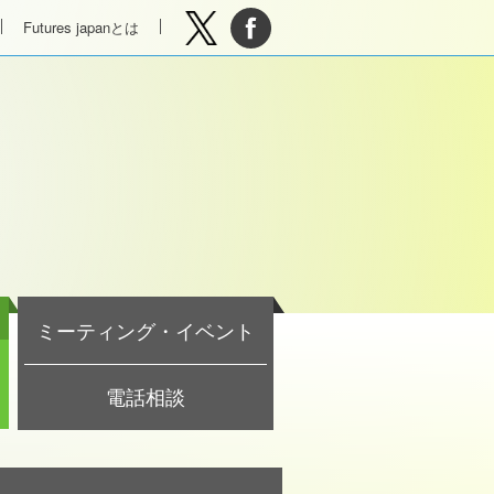
Futures japanとは
ミーティング・イベント
電話相談