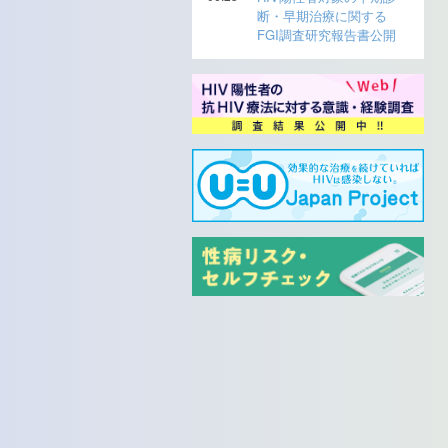
断・早期治療に関する
FGI調査研究報告書公開