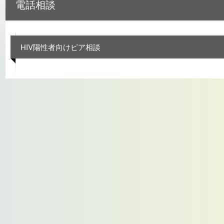
電話相談
HIV陽性者向けピア相談