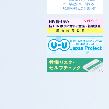
断・早期治療に関する
FGI調査研究報告書公開