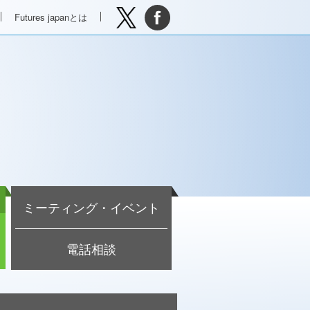
Futures japanとは
ミーティング・イベント
電話相談