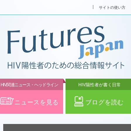
サイトの使い方
HIV関連ニュース・ヘッドライン
HIV陽性者が書く日常
ニュースを見る
ブログを読む