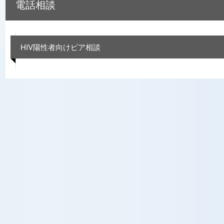
電話相談
HIV陽性者向けピア相談