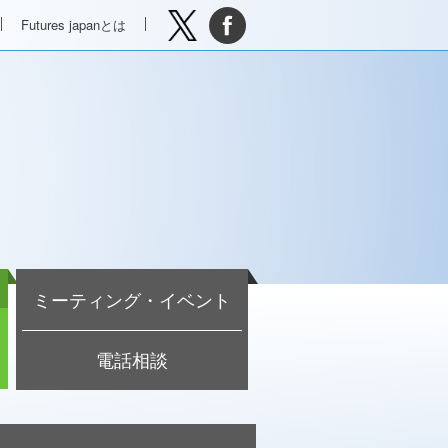
Futures japanとは
ミーティング・イベント
電話相談