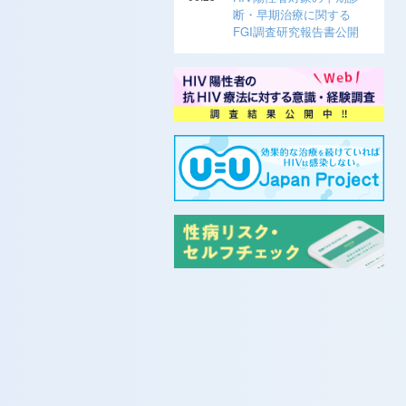
断・早期治療に関する
FGI調査研究報告書公開