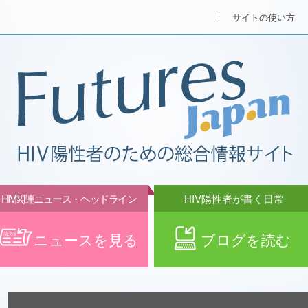
サイトの使い方
HIV関連ニュース・ヘッドライン
HIV陽性者が書く日常
ニュースを見る
ブログを読む