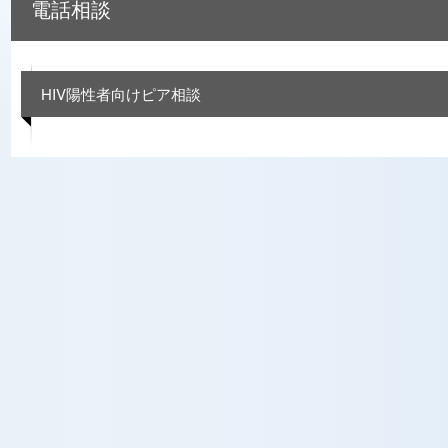
電話相談
HIV陽性者向けピア相談