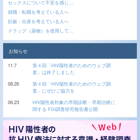
セックスについて不安を感じ…
就職・転職を考えている人へ
妊娠・出産を考えている人へ
ドラッグ（薬物）を使用して…
お知らせ
11.7
第４回「HIV陽性者のためのウェブ調
査」は終了しました
08.26
第４回「HIV陽性者のためのウェブ調
査」にぜひご協力を
06.23
HIV陽性者対象の早期診断・早期治療に
関する FGI調査研究報告書公開