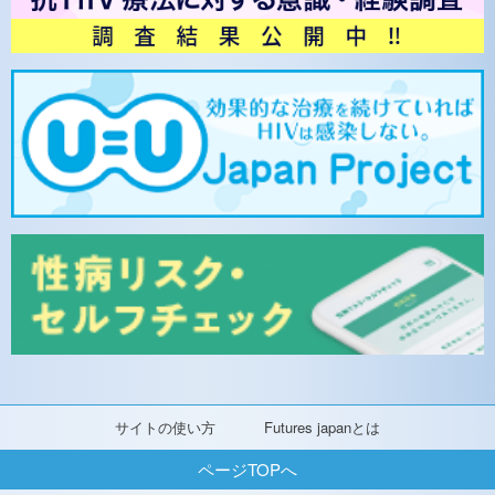
サイトの使い方
Futures japanとは
ページTOPへ