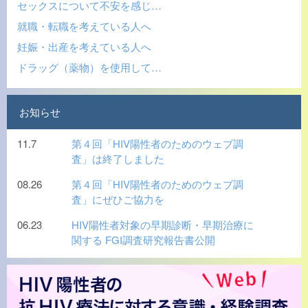
セックスについて不安を感じ…
就職・転職を考えている人へ
妊娠・出産を考えている人へ
ドラッグ（薬物）を使用して…
お知らせ
11.7
第４回「HIV陽性者のためのウェブ調
査」は終了しました
08.26
第４回「HIV陽性者のためのウェブ調
査」にぜひご協力を
06.23
HIV陽性者対象の早期診断・早期治療に
関する FGI調査研究報告書公開