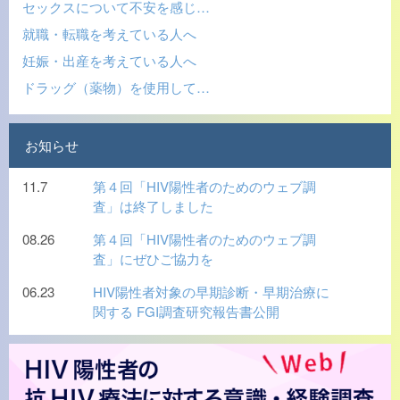
セックスについて不安を感じ…
就職・転職を考えている人へ
妊娠・出産を考えている人へ
ドラッグ（薬物）を使用して…
お知らせ
11.7
第４回「HIV陽性者のためのウェブ調
査」は終了しました
08.26
第４回「HIV陽性者のためのウェブ調
査」にぜひご協力を
06.23
HIV陽性者対象の早期診断・早期治療に
関する FGI調査研究報告書公開