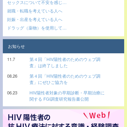
セックスについて不安を感じ…
就職・転職を考えている人へ
妊娠・出産を考えている人へ
ドラッグ（薬物）を使用して…
お知らせ
11.7
第４回「HIV陽性者のためのウェブ調
査」は終了しました
08.26
第４回「HIV陽性者のためのウェブ調
査」にぜひご協力を
06.23
HIV陽性者対象の早期診断・早期治療に
関する FGI調査研究報告書公開