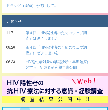
ドラッグ（薬物）を使用して…
お知らせ
11.7
第４回「HIV陽性者のためのウェブ調
査」は終了しました
08.26
第４回「HIV陽性者のためのウェブ調
査」にぜひご協力を
06.23
HIV陽性者対象の早期診断・早期治療に
関する FGI調査研究報告書公開