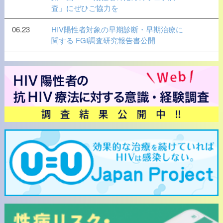
査」にぜひご協力を
06.23
HIV陽性者対象の早期診断・早期治療に
関する FGI調査研究報告書公開