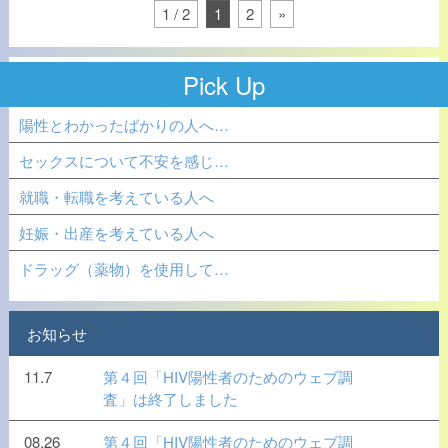
1 / 2
1
2
»
Pick Up
陽性とわかったばかりの人へ…
セックスについて不安を感じ…
就職・転職を考えている人へ
妊娠・出産を考えている人へ
ドラッグ（薬物）を使用して…
お知らせ
11.7
第４回「HIV陽性者のためのウェブ調
査」は終了しました
08.26
第４回「HIV陽性者のためのウェブ調