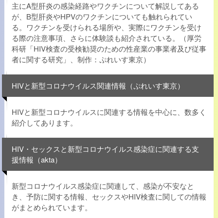
主にA型肝炎の感染経路やワクチンについて解説してある
が、B型肝炎やHPVのワクチンについても触れられてい
る。ワクチンを受けられる場所や、実際にワクチンを受け
る際の注意事項、さらに体験談も紹介されている。（厚労
科研「HIV検査の受検勧奨のための性産業の事業者及び従事
者に関する研究」、制作：ぷれいす東京）
HIVと新型コロナウイルス関連情報（ぷれいす東京）
HIVと新型コロナウイルスに関連する情報を中心に、数多く
紹介してあります。
HIV・セックスと新型コロナウイルス感染症に関連する支
援情報（akta）
新型コロナウイルス感染症に関連して、感染が不安なと
き、予防に関する情報、セックスやHIV検査に関しての情報
がまとめられています。