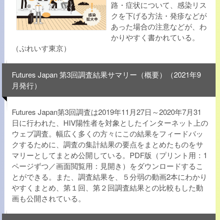
路・症状について、感染リス
クを下げる方法・発疹などが
あった場合の注意などが、わ
かりやすく書かれている。
（ぷれいす東京）
Futures Japan 第3回調査結果サマリー（概要）（2021年9
月発行）
Futures Japan第3回調査は2019年11月27日～2020年7月31
日に行われた、HIV陽性者を対象としたインターネット上の
ウェブ調査。幅広く多くの方々にこの結果をフィードバッ
クするために、調査の集計結果の要点をまとめたものをサ
マリーとしてまとめ公開している。PDF版（プリント用：1
ページずつ／画面閲覧用：見開き）をダウンロードするこ
とができる。また、調査結果を、５分弱の動画2本にわかり
やすくまとめ、第１回、第２回調査結果との比較もした動
画も公開されている。