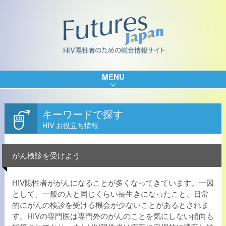
MENU
キーワードで探す
HIV お役立ち情報
がん検診を受けよう
HIV陽性者ががんになることが多くなってきています。一因
として、一般の人と同じくらい長生きになったこと、日常
的にがんの検診を受ける機会が少ないことがあるとされま
す。HIVの専門医は専門外のがんのことを気にしない傾向も