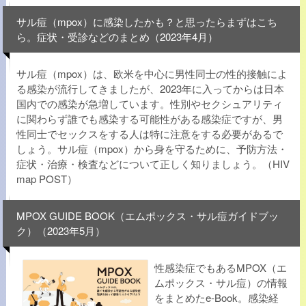
サル痘（mpox）に感染したかも？と思ったらまずはこち
ら。症状・受診などのまとめ（2023年4月）
サル痘（mpox）は、欧米を中心に男性同士の性的接触によ
る感染が流行してきましたが、2023年に入ってからは日本
国内での感染が急増しています。性別やセクシュアリティ
に関わらず誰でも感染する可能性がある感染症ですが、男
性同士でセックスをする人は特に注意をする必要があるで
しょう。サル痘（mpox）から身を守るために、予防方法・
症状・治療・検査などについて正しく知りましょう。（HIV
map POST）
MPOX GUIDE BOOK（エムポックス・サル痘ガイドブッ
ク）（2023年5月）
性感染症でもあるMPOX（エ
ムポックス・サル痘）の情報
をまとめたe-Book。感染経