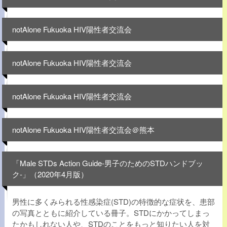
notAlone Fukuoka HIV陽性者交流会
notAlone Fukuoka HIV陽性者交流会
notAlone Fukuoka HIV陽性者交流会
notAlone Fukuoka HIV陽性者交流会＠熊本
「Male STDs Action Guide-男子のためのSTDハンドブッ
ク-」（2020年4月版）
男性に多くみられる性感染症(STD)の特徴的な症状を、患部
の写真とともに紹介している冊子。STDにかかってしまっ
たかもしれない人や、STDのことをもっと知りたい人を対