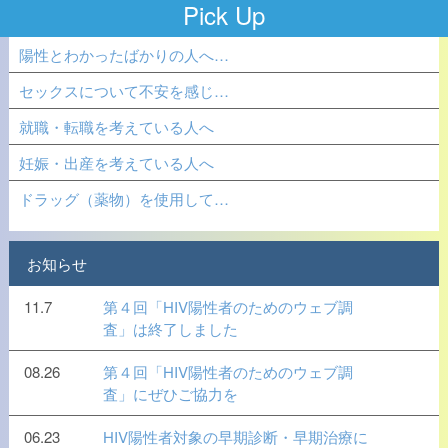
Pick Up
陽性とわかったばかりの人へ…
セックスについて不安を感じ…
就職・転職を考えている人へ
妊娠・出産を考えている人へ
ドラッグ（薬物）を使用して…
お知らせ
11.7
第４回「HIV陽性者のためのウェブ調
査」は終了しました
08.26
第４回「HIV陽性者のためのウェブ調
査」にぜひご協力を
06.23
HIV陽性者対象の早期診断・早期治療に