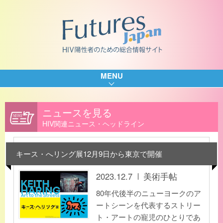
MENU
ニュースを見る
HIV関連ニュース・ヘッドライン
キース・へリング展12月9日から東京で開催
2023.12.7
美術手帖
80年代後半のニューヨークのア
ートシーンを代表するストリー
ト・アートの寵児のひとりであ