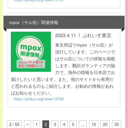
mpox（サル痘）関連情報
2023.4.11
ぷれいす東京
東京周辺でmpox（サル痘）が
流行しています。このページで
はサル痘についての情報を掲載
します。翻訳ボランティアの協
力で、海外の情報を日本語でお
届けしたいと思います。また、他のサイトから有用だ
と思われるものもご紹介します。お勧めの情報があれ
ばお知らせください。
https://ptokyo.org/news/15728
2 / 55
«
1
2
3
4
5
...
10
20
30