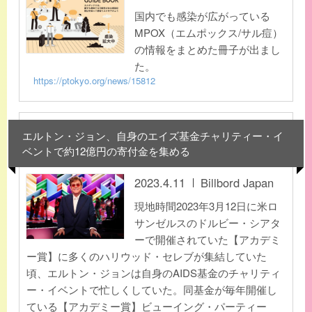
国内でも感染が広がっている
MPOX（エムポックス/サル痘）
の情報をまとめた冊子が出まし
た。
https://ptokyo.org/news/15812
エルトン・ジョン、自身のエイズ基金チャリティー・イ
ベントで約12億円の寄付金を集める
2023.4.11
Billbord Japan
現地時間2023年3月12日に米ロ
サンゼルスのドルビー・シアタ
ーで開催されていた【アカデミ
ー賞】に多くのハリウッド・セレブが集結していた
頃、エルトン・ジョンは自身のAIDS基金のチャリティ
ー・イベントで忙しくしていた。同基金が毎年開催し
ている【アカデミー賞】ビューイング・パーティー