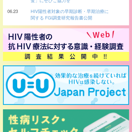
査」にぜひご協力を
06.23
HIV陽性者対象の早期診断・早期治療に
関する FGI調査研究報告書公開