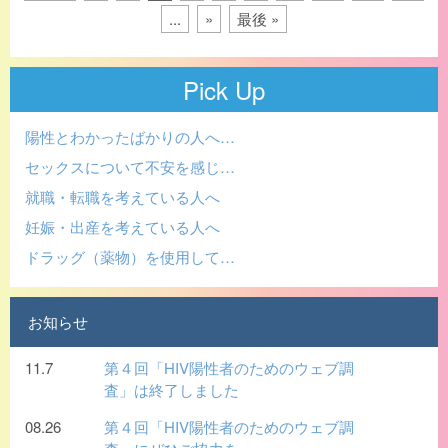
...
»
最後 »
Pick Up
陽性とわかったばかりの人へ…
セックスについて不安を感じ…
就職・転職を考えている人へ
妊娠・出産を考えている人へ
ドラッグ（薬物）を使用して…
お知らせ
11.7
第４回「HIV陽性者のためのウェブ調
査」は終了しました
08.26
第４回「HIV陽性者のためのウェブ調